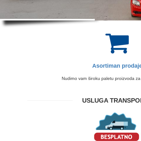
Asortiman prodaj
Nudimo vam široku paletu proizvoda za
USLUGA TRANSPO